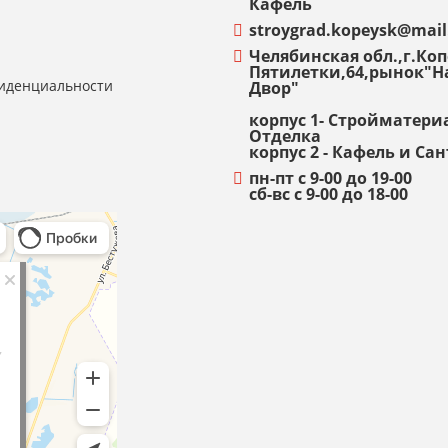
Кафель
stroygrad.kopeysk@mail
Челябинская обл.,г.Копе
Пятилетки,64,рынок"
иденциальности
Двор"
корпус 1- Стройматери
Отделка
корпус 2 - Кафель и Са
пн-пт с 9-00 до 19-00
сб-вс с 9-00 до 18-00