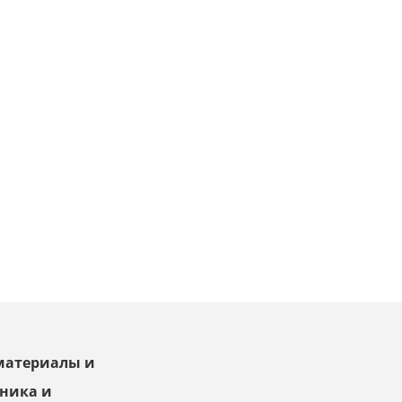
ойматериалы и
хника и