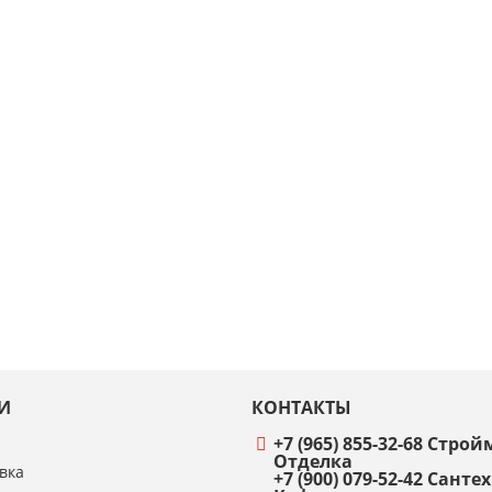
И
КОНТАКТЫ
+7 (965) 855-32-68 Стр
Отделка
вка
+7 (900) 079-52-42 Санте