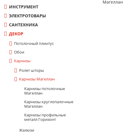
Магеллан
Эл.технич.изделия
ИНСТРУМЕНТ
Показать все
ЭЛЕКТРОТОВАРЫ
САНТЕХНИКА
КРОВЕЛЬНЫЕ МАТЕРИАЛЫ
ДЕКОР
Потолочный плинтус
Обои
Карнизы
Ролет шторы
Карнизы Магеллан
Карнизы потолочные
Магеллан
Карнизы круглопалочные
Магеллан
Карнизы профильные
металл Горизонт
Жалюзи