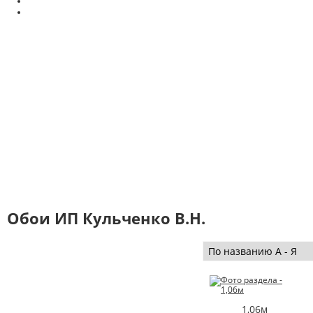
Обои ИП Кульченко В.Н.
1,06м