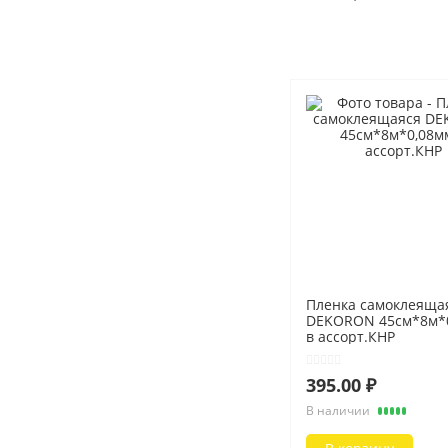
Пленка самоклеяща
DEKORON 45см*8м*
в ассорт.КНР
395.00 ₽
В наличии