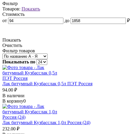
Фильтр
Товаров:
Показать
Стоимость
от
до
₽
Показать
Очистить
Фильтр товаров
Показывать по
Лак битумный Кузбасслак 0,5л ПЭТ Россия
94.00 ₽
В наличии
В корзину
0
Лак битумный Кузбасслак 1,0л Россия (24)
232.00 ₽