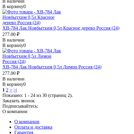
В наличии
В корзину
0
ХВ-784 Лак Новбытхим 0,5л Красное дерево Россия (24)
277.00 ₽
В наличии
В корзину
0
ХВ-784 Лак Новбытхим 0,5л Лимон Россия (24)
277.00 ₽
В наличии
В корзину
0
1
2
>
>|
Показано: 1 - 24 из 30 (страниц 2).
Заказать звонок
Подписывайтесь:
О компании
О компании
Оплата и доставка
Гарантия