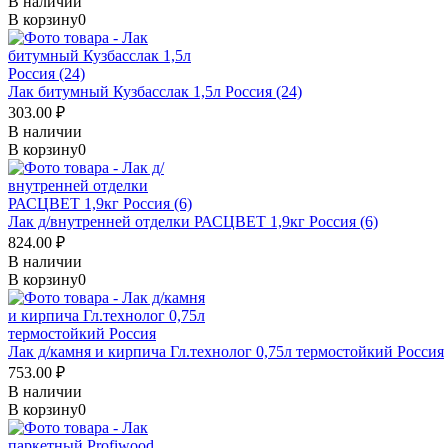
В наличии
В корзину
0
Лак битумный Кузбасслак 1,5л Россия (24)
303.00 ₽
В наличии
В корзину
0
Лак д/внутренней отделки РАСЦВЕТ 1,9кг Россия (6)
824.00 ₽
В наличии
В корзину
0
Лак д/камня и кирпича Гл.технолог 0,75л термостойкий Россия
753.00 ₽
В наличии
В корзину
0