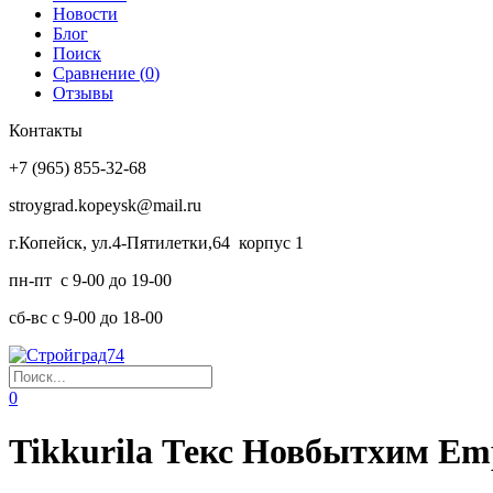
Новости
Блог
Поиск
Сравнение (
0
)
Отзывы
Контакты
+7 (965) 855-32-68
stroygrad.kopeysk@mail.ru
г.Копейск, ул.4-Пятилетки,64 корпус 1
пн-пт с 9-00 до 19-00
сб-вс с 9-00 до 18-00
0
Tikkurila Текс Новбытхим Emp