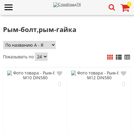
0
Рым-болт,рым-гайка
Показывать по