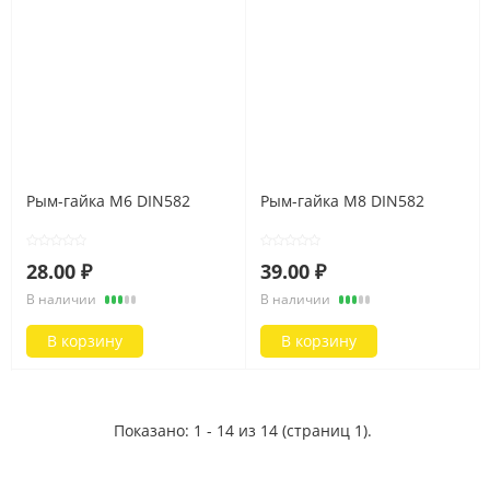
Рым-гайка M6 DIN582
Рым-гайка M8 DIN582
28.00 ₽
39.00 ₽
В наличии
В наличии
В корзину
В корзину
Показано: 1 - 14 из 14 (страниц 1).