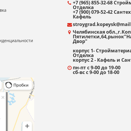
+7 (965) 855-32-68 Стр
Отделка
вка
+7 (900) 079-52-42 Санте
Кафель
stroygrad.kopeysk@mail
Челябинская обл.,г.Копе
Пятилетки,64,рынок"
иденциальности
Двор"
корпус 1- Стройматери
Отделка
корпус 2 - Кафель и Са
пн-пт с 9-00 до 19-00
сб-вс с 9-00 до 18-00