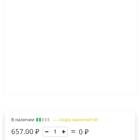
В наличии
— скоро закончится!
657.00 ₽
0
₽