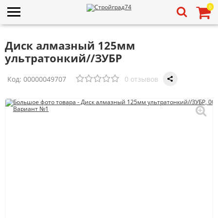
0
Диск алмазный 125мм
ультратонкий//ЗУБР
Код:
00000049707
0 отзывов