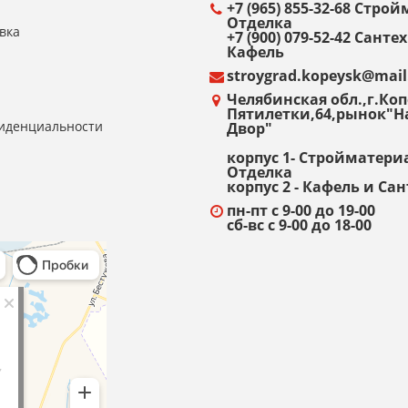
+7 (965) 855-32-68 Стр
Отделка
вка
+7 (900) 079-52-42 Санте
Кафель
stroygrad.kopeysk@mail
Челябинская обл.,г.Копе
Пятилетки,64,рынок"
иденциальности
Двор"
корпус 1- Стройматери
Отделка
корпус 2 - Кафель и Са
пн-пт с 9-00 до 19-00
сб-вс с 9-00 до 18-00