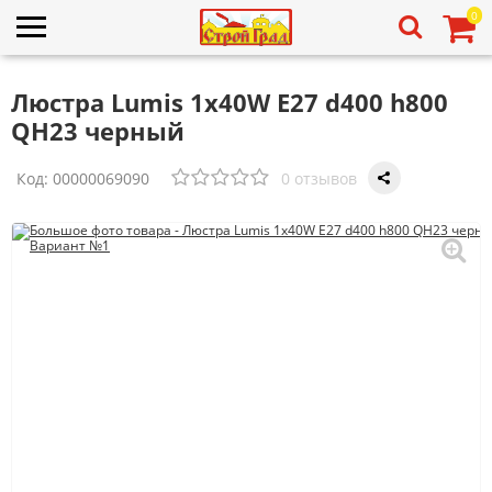
0
Люстра Lumis 1х40W E27 d400 h800
QH23 черный
Код:
00000069090
0 отзывов