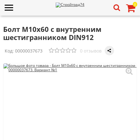
0
Болт М10х60 с внутренним
шестигранником DIN912
Код:
00000037673
0 отзывов