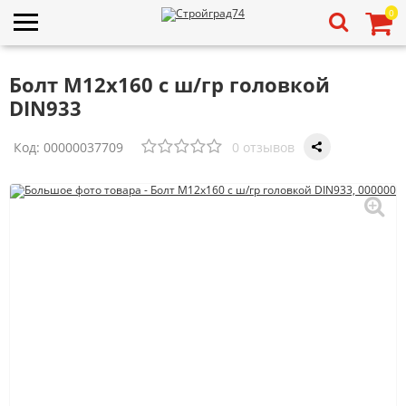
0
Болт М12х160 с ш/гр головкой
DIN933
Код:
00000037709
0 отзывов