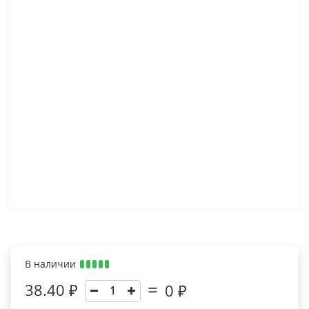
В наличии
38.40 ₽
0
₽