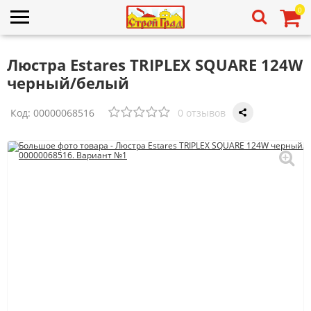
0
Люстра Estares TRIPLEX SQUARE 124W
черный/белый
Код:
00000068516
0 отзывов