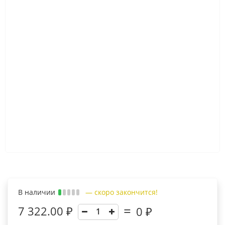
В наличии
— скоро закончится!
7 322.00 ₽
0
₽