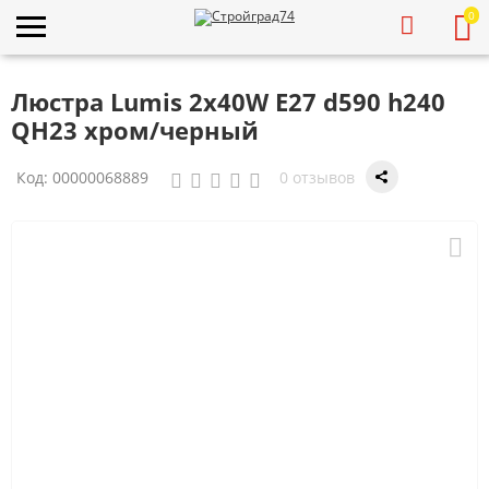
0
Люстра Lumis 2х40W E27 d590 h240
QH23 хром/черный
Код:
00000068889
0 отзывов