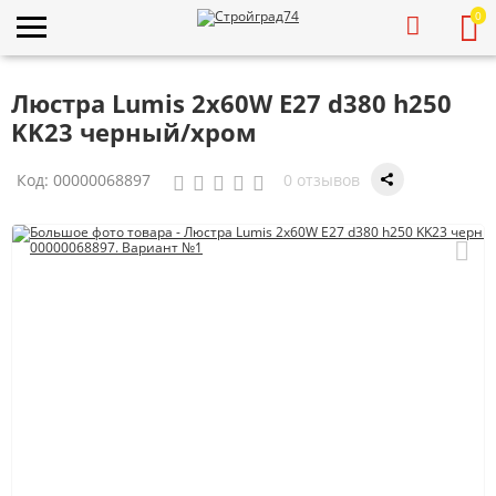
0
Люстра Lumis 2х60W E27 d380 h250
KK23 черный/хром
Код:
00000068897
0 отзывов